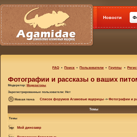
Новости
Ф
FAQ
•
Поиск
•
Пользователи
•
Группы
•
Регис
Фотографии и рассказы о ваших пито
Модератор:
Модераторы
Зарегистрированные пользователи: Нет
Список форумов Агамовые ящерицы
->
Фотографии и р
Темы
Темы
Мой динозавр