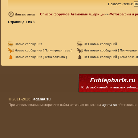
Показать темы:
Список форумов Агамовые ящерицы
->
Фотографии и р
Страница
1
из
3
Новые сообщения
Нет новых сообщений
Новые сообщения [ Популярная тема ]
Нет новых сообщений [ Популярная 
Новые сообщения [ Тема закрыта ]
Нет новых сообщений [ Тема закрыт
© 2011-2026 |
agama.su
При использовании материалов сайта активная ссылка на
agama.su
обязательна