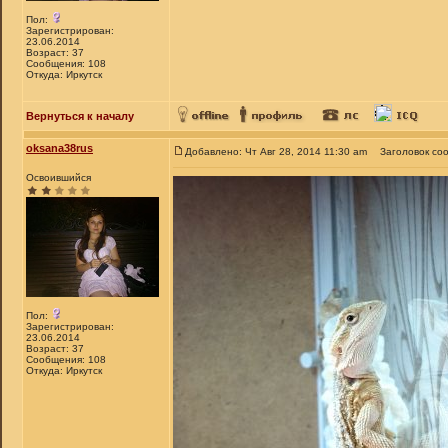
Пол:
Зарегистрирован:
23.06.2014
Возраст: 37
Сообщения: 108
Откуда: Иркутск
Вернуться к началу
oksana38rus
Добавлено: Чт Авг 28, 2014 11:30 am
Заголовок со
Освоившийся
Пол:
Зарегистрирован:
23.06.2014
Возраст: 37
Сообщения: 108
Откуда: Иркутск