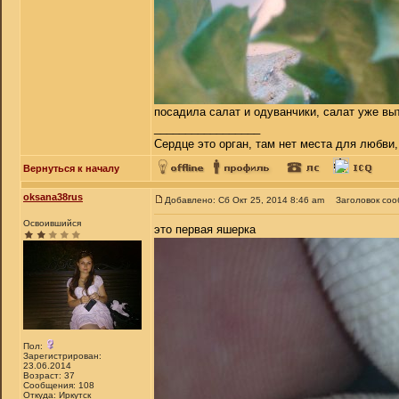
посадила салат и одуванчики, салат уже вытя
_________________
Сердце это орган, там нет места для любви,
Вернуться к началу
oksana38rus
Добавлено: Сб Окт 25, 2014 8:46 am
Заголовок соо
Освоившийся
это первая яшерка
Пол:
Зарегистрирован:
23.06.2014
Возраст: 37
Сообщения: 108
Откуда: Иркутск