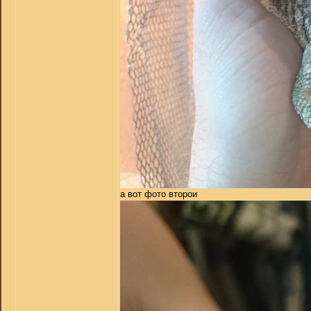
а вот фото второи