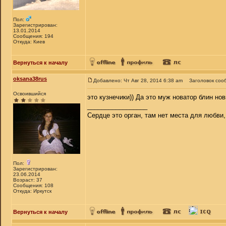
Пол:
Зарегистрирован:
13.01.2014
Сообщения: 194
Откуда: Киев
Вернуться к началу
oksana38rus
Добавлено: Чт Авг 28, 2014 6:38 am
Заголовок соо
Освоившийся
это кузнечики)) Да это муж новатор блин нов
_________________
Сердце это орган, там нет места для любви,
Пол:
Зарегистрирован:
23.06.2014
Возраст: 37
Сообщения: 108
Откуда: Иркутск
Вернуться к началу