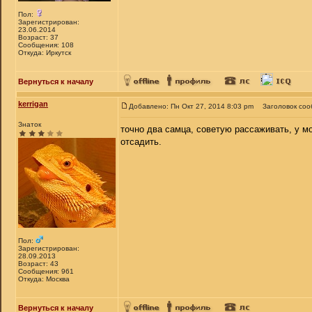
Пол:
Зарегистрирован:
23.06.2014
Возраст: 37
Сообщения: 108
Откуда: Иркутск
Вернуться к началу
kerrigan
Добавлено: Пн Окт 27, 2014 8:03 pm
Заголовок соо
Знаток
точно два самца, советую рассаживать, у мо
отсадить.
Пол:
Зарегистрирован:
28.09.2013
Возраст: 43
Сообщения: 961
Откуда: Москва
Вернуться к началу