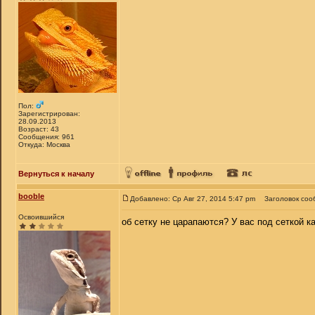
Пол:
Зарегистрирован:
28.09.2013
Возраст: 43
Сообщения: 961
Откуда: Москва
Вернуться к началу
booble
Добавлено: Ср Авг 27, 2014 5:47 pm
Заголовок соо
Освоившийся
об сетку не царапаются? У вас под сеткой к