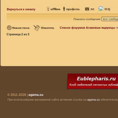
Вернуться к началу
Показать сообщения:
Список форумов Агамовые ящерицы
-
Страница
2
из
3
© 2011-2026 |
agama.su
При использовании материалов сайта активная ссылка на
agama.su
обязательна