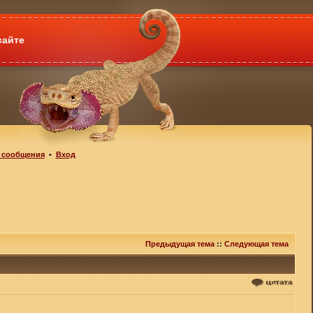
сайте
 сообщения
•
Вход
Предыдущая тема
::
Следующая тема