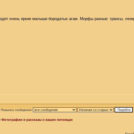
ходят очень яркие малыши бородатых агам. Морфы разные: трансы, лезер
Показать сообщения:
>
Фотографии и рассказы о ваших питомцах
Перей