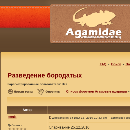
FAQ
•
Поиск
•
По
Разведение бородатых
Зарегистрированные пользователи: Нет
Список форумов Агамовые ящерицы
-
Автор
жеniк
Добавлено: Вт Июл 16, 2019 10:33 pm
Заголовок со
Дебютант
Спаривание 25.12.2018