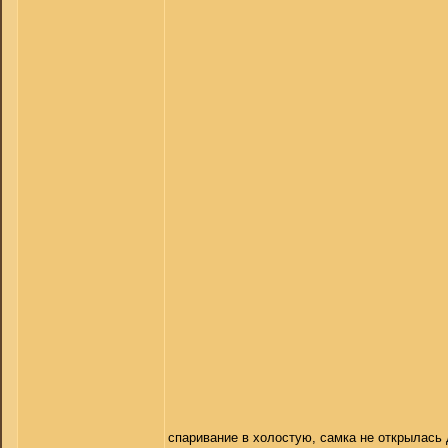
спаривание в холостую, самка не открылась д