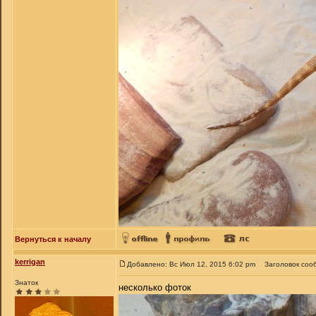
Вернуться к началу
kerrigan
Добавлено: Вс Июл 12, 2015 6:02 pm
Заголовок соо
Знаток
несколько фоток