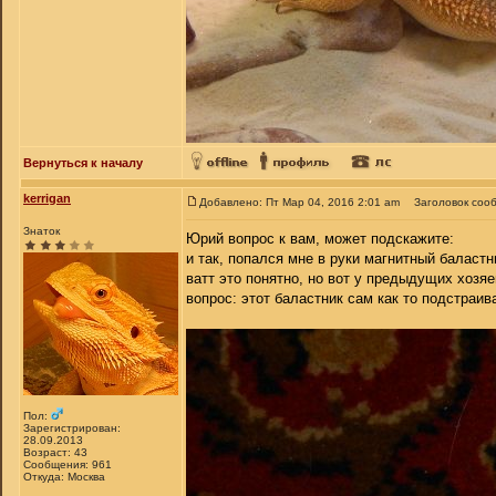
Вернуться к началу
kerrigan
Добавлено: Пт Мар 04, 2016 2:01 am
Заголовок соо
Знаток
Юрий вопрос к вам, может подскажите:
и так, попался мне в руки магнитный баластн
ватт это понятно, но вот у предыдущих хозяев
вопрос: этот баластник сам как то подстраи
Пол:
Зарегистрирован:
28.09.2013
Возраст: 43
Сообщения: 961
Откуда: Москва