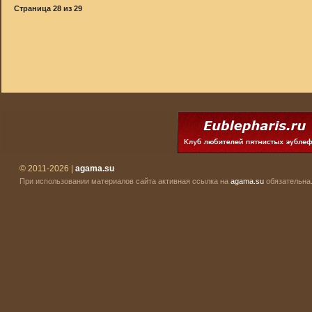
Страница
28
из
29
© 2011-2026 |
agama.su
При использовании материалов сайта активная ссылка на
agama.su
обязательна