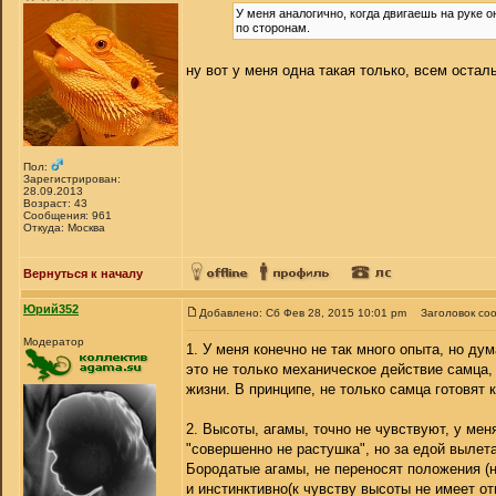
У меня аналогично, когда двигаешь на руке 
по сторонам.
ну вот у меня одна такая только, всем оста
Пол:
Зарегистрирован:
28.09.2013
Возраст: 43
Сообщения: 961
Откуда: Москва
Вернуться к началу
Юрий352
Добавлено: Сб Фев 28, 2015 10:01 pm
Заголовок со
Модератор
1. У меня конечно не так много опыта, но дум
это не только механическое действие самца,
жизни. В принципе, не только самца готовят к
2. Высоты, агамы, точно не чувствуют, у мен
"совершенно не растушка", но за едой вылета
Бородатые агамы, не переносят положения (н
и инстинктивно(к чувству высоты не имеет от