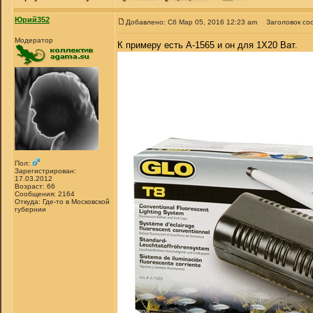
Юрий352
Добавлено: Сб Мар 05, 2016 12:23 am
Заголовок со
Модератор
К примеру есть A-1565 и он для 1Х20 Ват.
Пол:
Зарегистрирован:
17.03.2012
Возраст: 66
Сообщения: 2164
Откуда: Где-то в Московской
губернии