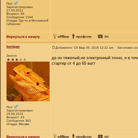
Пол:
Зарегистрирован:
17.03.2012
Возраст: 66
Сообщения: 2164
Откуда: Где-то в Московской
губернии
Вернуться к началу
kerrigan
Добавлено: Сб Мар 05, 2016 12:22 am
Заголовок со
Знаток
да он тяжелый,не электронный точно, и в точ
стартер от 4 до 65 ватт
Пол:
Зарегистрирован:
28.09.2013
Возраст: 43
Сообщения: 961
Откуда: Москва
Вернуться к началу