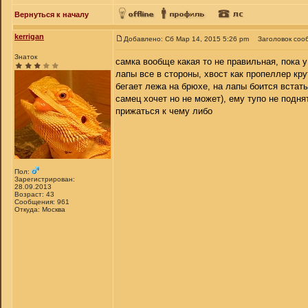
Вернуться к началу
kerrigan
Добавлено: Сб Мар 14, 2015 5:26 pm
Заголовок соо
Знаток
самка вообще какая то не правильная, пока у
лапы все в стороны, хвост как пропеллер кру
бегает лежа на брюхе, на лапы боится встать
самец хочет но не может), ему тупо не подня
прижаться к чему либо
Пол:
Зарегистрирован:
28.09.2013
Возраст: 43
Сообщения: 961
Откуда: Москва