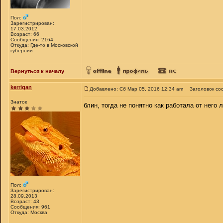
Пол:
Зарегистрирован:
17.03.2012
Возраст: 66
Сообщения: 2164
Откуда: Где-то в Московской
губернии
Вернуться к началу
kerrigan
Добавлено: Сб Мар 05, 2016 12:34 am
Заголовок со
Знаток
блин, тогда не понятно как работала от него 
Пол:
Зарегистрирован:
28.09.2013
Возраст: 43
Сообщения: 961
Откуда: Москва