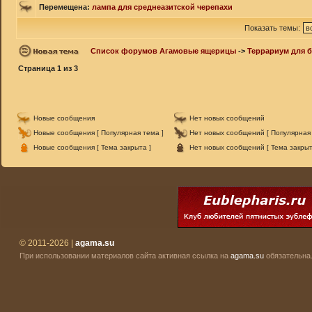
Перемещена:
лампа для среднеазитской черепахи
Показать темы:
Список форумов Агамовые ящерицы
->
Террариум для 
Страница
1
из
3
Новые сообщения
Нет новых сообщений
Новые сообщения [ Популярная тема ]
Нет новых сообщений [ Популярная 
Новые сообщения [ Тема закрыта ]
Нет новых сообщений [ Тема закрыт
© 2011-2026 |
agama.su
При использовании материалов сайта активная ссылка на
agama.su
обязательна