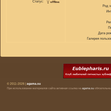
Статус:
Род 
Ин
Ре
П
Дата ро
Галерея пользо
© 2011-2026 |
agama.su
При использовании материалов сайта активная ссылка на
agama.su
обязательна