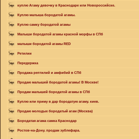
куплю Агаму девочку в Краснодаре или Новороссийске.
Куплю малыша бородатой агамы.
Куплю самку бородатой агамы
Малыши бородатой агамы красной морфы в СПб
малыши бородатой агамы RED
Ретилии
Передержка
Продажа рептилий и амфибий в СПб
Продаю малышей бородатой агамы! В Москве!
Продам малышей бородатой агамы в СПб
Куплю или приму в дар бородатую агаму. киев.
Продаю молодых бородатый агам (Москва)
Бородатая агама самка Краснодар
Ростов-на-Дону. продам эублефара.