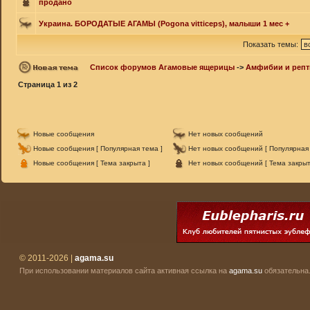
продано
Украина. БОРОДАТЫЕ АГАМЫ (Pogona vitticeps), малыши 1 мес +
Показать темы:
Список форумов Агамовые ящерицы
->
Амфибии и реп
Страница
1
из
2
Новые сообщения
Нет новых сообщений
Новые сообщения [ Популярная тема ]
Нет новых сообщений [ Популярная 
Новые сообщения [ Тема закрыта ]
Нет новых сообщений [ Тема закрыт
© 2011-2026 |
agama.su
При использовании материалов сайта активная ссылка на
agama.su
обязательна