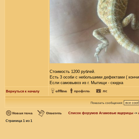
Стоимость 1200 рублей.
Есть 3 особи с небольшими дефектами ( кончи
Если самовывоз из г. Мытищи - скидка
Вернуться к началу
Показать сообщения:
Список форумов Агамовые ящерицы
->
Страница
1
из
1