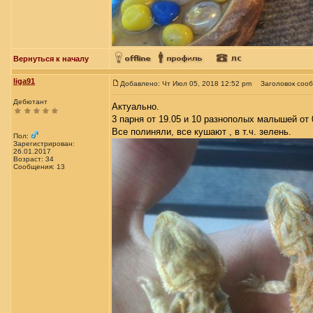
Вернуться к началу
liga91
Добавлено: Чт Июл 05, 2018 12:52 pm
Заголовок соо
Дебютант
Актуально.
3 парня от 19.05 и 10 разнополых малышей от 
Все полиняли, все кушают , в т.ч. зелень.
Пол:
Зарегистрирован:
26.01.2017
Возраст: 34
Сообщения: 13