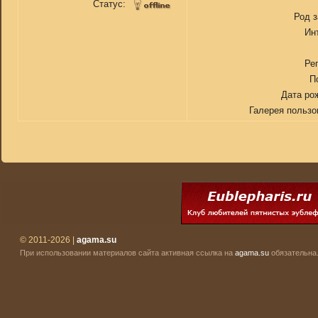
Статус:
Род 
Ин
Ре
П
Дата ро
Галерея пользо
© 2011-2026 |
agama.su
При использовании материалов сайта активная ссылка на
agama.su
обязательна