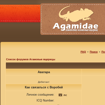
FAQ
•
Поиск
•
По
Список форумов Агамовые ящерицы
Аватара
Дебютант
Как связаться с Воробей
Личное сообщение:
ICQ Number: