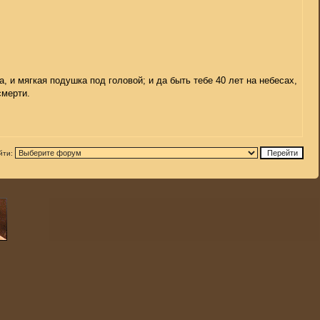
а, и мягкая подушка под головой; и да быть тебе 40 лет на небесах,
смерти.
йти: