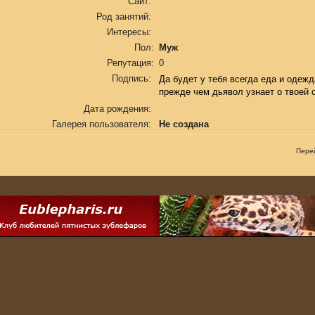
Сайт:
Род занятий:
Интересы:
Пол:
Муж
Репутация:
0
Подпись:
Да будет у тебя всегда еда и одежд
прежде чем дьявол узнает о твоей 
Дата рождения:
Галерея пользователя:
Не создана
Пере
.