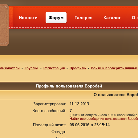
Новости
Форум
Галерея
Каталог
О 
льзователи
•
Группы
•
Регистрация
•
Профиль
•
Войти и проверить личные
Профиль пользователя Воробей
О пользователе Воро
Зарегистрирован:
11.12.2013
Всего сообщений:
7
[0.08% от общего числа / 0.00 сообщений в
Найти все сообщения пользователя Вороб
Последний визит:
08.06.2016 в 23:15:14
Откуда: