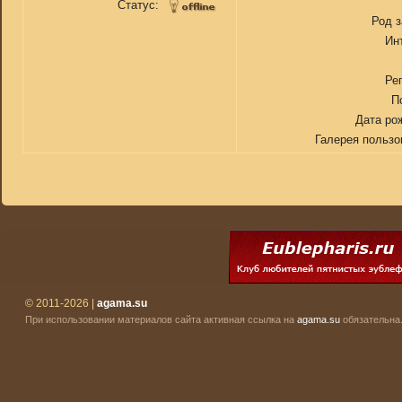
Статус:
Род 
Ин
Ре
П
Дата ро
Галерея пользо
© 2011-2026 |
agama.su
При использовании материалов сайта активная ссылка на
agama.su
обязательна