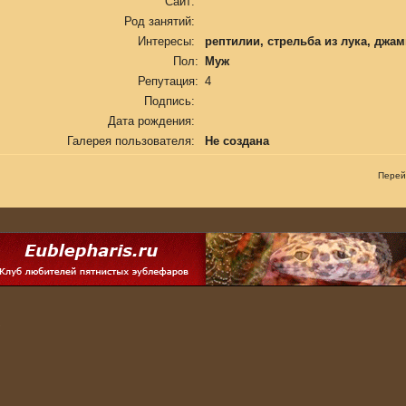
Сайт:
Род занятий:
Интересы:
рептилии, стрельба из лука, джа
Пол:
Муж
Репутация:
4
Подпись:
Дата рождения:
Галерея пользователя:
Не создана
Перей
.