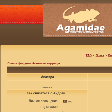
FAQ
•
Поиск
•
По
Список форумов Агамовые ящерицы
Аватара
Новичок
Как связаться с Андрей...
Личное сообщение:
ICQ Number: