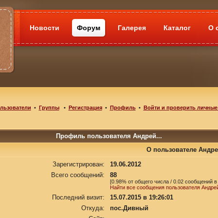
Новости
Форум
Галерея
Каталог
О 
льзователи
•
Группы
•
Регистрация
•
Профиль
•
Войти и проверить личные
Профиль пользователя Андрей...
О пользователе Андрей
Зарегистрирован:
19.06.2012
Всего сообщений:
88
[0.98% от общего числа / 0.02 сообщений в
Найти все сообщения пользователя Андрей
Последний визит:
15.07.2015 в 19:26:01
Откуда:
пос.Дивный