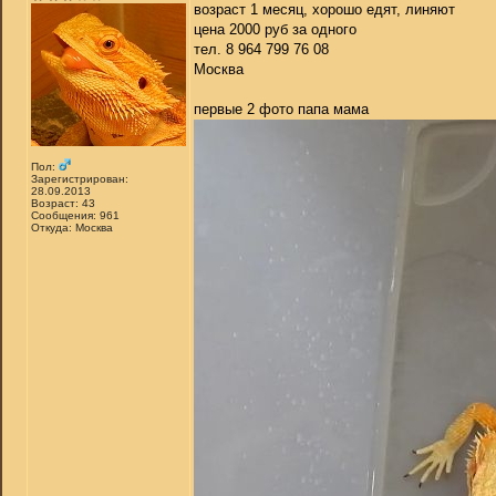
возраст 1 месяц, хорошо едят, линяют
цена 2000 руб за одного
тел. 8 964 799 76 08
Москва
первые 2 фото папа мама
Пол:
Зарегистрирован:
28.09.2013
Возраст: 43
Сообщения: 961
Откуда: Москва