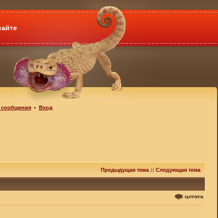
сайте
 сообщения
•
Вход
Предыдущая тема
::
Следующая тема