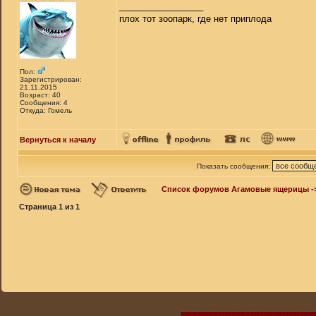
_________________
плох тот зоопарк, где нет приплода
Пол:
Зарегистрирован:
21.11.2015
Возраст: 40
Сообщения: 4
Откуда: Гомель
Вернуться к началу
Показать сообщения:
Список форумов Агамовые ящерицы
-
Страница
1
из
1