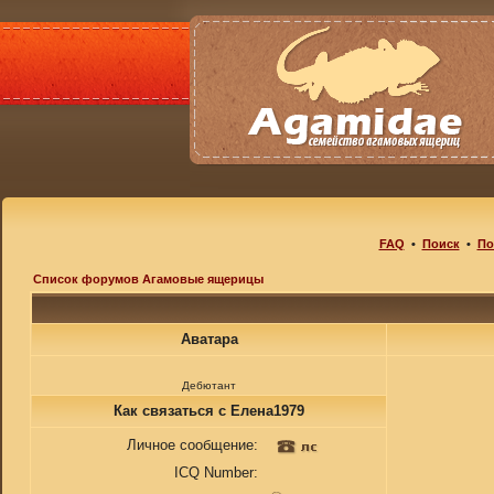
FAQ
•
Поиск
•
По
Список форумов Агамовые ящерицы
Аватара
Дебютант
Как связаться с Елена1979
Личное сообщение:
ICQ Number: