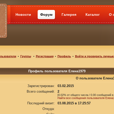
Новости
Форум
Галерея
Каталог
О 
льзователи
•
Группы
•
Регистрация
•
Профиль
•
Войти и проверить личные
Профиль пользователя Елена1979
О пользователе Елена
Зарегистрирован:
03.02.2015
Всего сообщений:
2
[0.02% от общего числа / 0.00 сообщений в
Найти все сообщения пользователя Елена
Последний визит:
03.08.2015 в 17:25:57
Откуда: