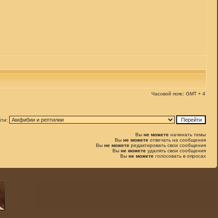
Часовой пояс: GMT + 4
йти:
Вы
не можете
начинать темы
Вы
не можете
отвечать на сообщения
Вы
не можете
редактировать свои сообщения
Вы
не можете
удалять свои сообщения
Вы
не можете
голосовать в опросах