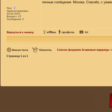
личные сообщения. Москва. Спасибо, с уваж
Пол:
Зарегистрирован:
03.02.2015
Возраст: 47
Сообщения: 2
Вернуться к началу
Список форумов Агамовые ящерицы
-
Страница
1
из
1