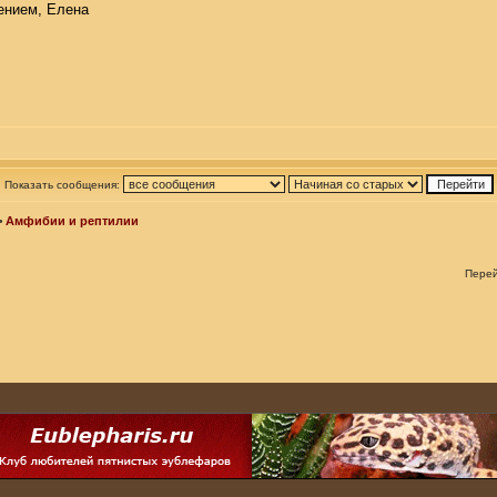
ением, Елена
Показать сообщения:
>
Амфибии и рептилии
Пере