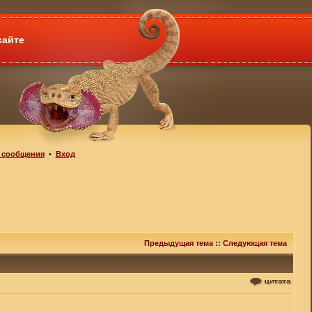
сайте
 сообщения
•
Вход
Предыдущая тема
::
Следующая тема