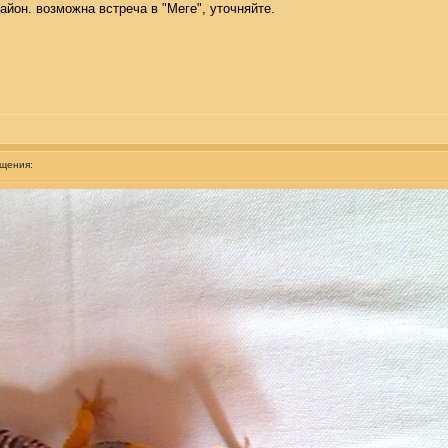
айон. возможна встреча в "Меге", уточняйте.
бщения: