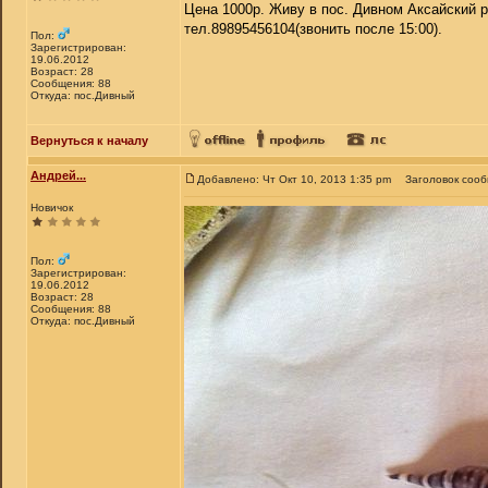
Цена 1000р. Живу в пос. Дивном Аксайский р
тел.89895456104(звонить после 15:00).
Пол:
Зарегистрирован:
19.06.2012
Возраст: 28
Сообщения: 88
Откуда: пос.Дивный
Вернуться к началу
Андрей...
Добавлено: Чт Окт 10, 2013 1:35 pm
Заголовок соо
Новичок
Пол:
Зарегистрирован:
19.06.2012
Возраст: 28
Сообщения: 88
Откуда: пос.Дивный