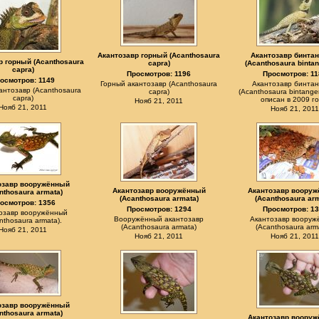
Акантозавр горный (Acanthosaura
Акантозавр бинтан
р горный (Acanthosaura
capra)
(Acanthosaura bintan
capra)
Просмотров: 1196
Просмотров: 11
осмотров: 1149
Горный акантозавр (Acanthosaura
Акантозавр бинтан
антозавр (Acanthosaura
capra)
(Acanthosaura bintange
capra)
описан в 2009 го
Нояб 21, 2011
Нояб 21, 2011
Нояб 21, 2011
озавр вооружённый
Акантозавр вооружённый
Акантозавр воору
nthosaura armata)
(Acanthosaura armata)
(Acanthosaura arm
осмотров: 1356
Просмотров: 1294
Просмотров: 13
озавр вооружённый
Вооружённый акантозавр
Акантозавр вооруж
nthosaura armata).
(Acanthosaura armata)
(Acanthosaura arm
Нояб 21, 2011
Нояб 21, 2011
Нояб 21, 2011
озавр вооружённый
nthosaura armata)
Акантозавр воору