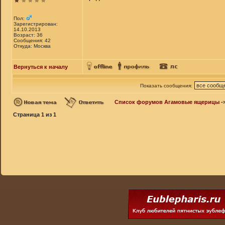
Пол:
Зарегистрирован:
14.10.2013
Возраст: 36
Сообщения: 42
Откуда: Москва
Вернуться к началу
Показать сообщения:
Список форумов Агамовые ящерицы
-
Страница
1
из
1