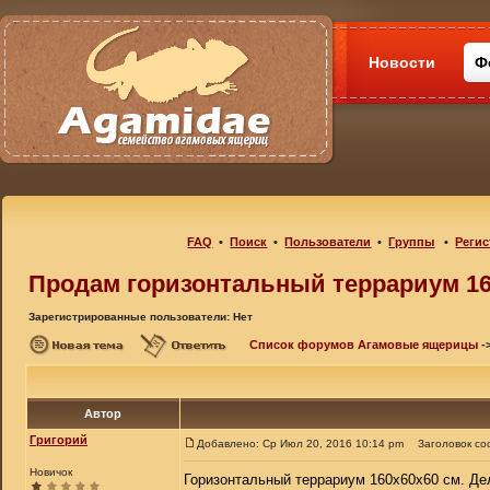
Новости
Ф
FAQ
•
Поиск
•
Пользователи
•
Группы
•
Регис
Продам горизонтальный террариум 16
Зарегистрированные пользователи: Нет
Список форумов Агамовые ящерицы
-
Автор
Григорий
Добавлено: Ср Июл 20, 2016 10:14 pm
Заголовок со
Новичок
Горизонтальный террариум 160x60x60 см. Дел