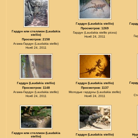
Гардун (Laudakia stellio)
Гарду
Просмотров: 1269
Гардун или стеллион (Laudakia
Гардун (Laudakia stellio picea)
stellio)
Га
Нояб 24, 2011
Просмотров: 2158
Агама-Гардун (Laudakia stellio)
Нояб 24, 2011
Гарду
Гардун (Laudakia stellio)
Гардун (Laudakia stellio)
Просмотров: 1148
Просмотров: 1137
Агама-Гардун (Laudakia stellio)
Молодые гардуны (Laudakia stellio)
Ст
Нояб 24, 2011
Нояб 24, 2011
Гардун или стеллион (Laudakia
Гардун (Laudakia stellio)
Нур
stellio)