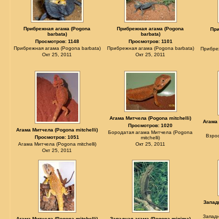
Прибрежная агама (Pogona
Прибрежная агама (Pogona
При
barbata)
barbata)
Просмотров: 1148
Просмотров: 1101
Прибрежная агама (Pogona barbata)
Прибрежная агама (Pogona barbata)
Прибреж
Окт 25, 2011
Окт 25, 2011
Агама Митчела (Pogona mitchelli)
Агама 
Просмотров: 1020
Агама Митчела (Pogona mitchelli)
Бородатая агама Митчела (Pogona
Взро
Просмотров: 1051
mitchelli)
Агама Митчела (Pogona mitchelli)
Окт 25, 2011
Окт 25, 2011
Запад
Западн
Агама Митчела (Pogona mitchelli)
Западная агама (Pogona minima)