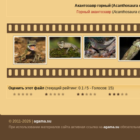
Акантозавр горный (Acanthosaura 
Горный акантозавр
(
Acanthosaura 
Оценить этот файл
(текущий рейтинг: 0.1 / 5 - Голосов: 15)
© 2011-2026 |
agama.su
При использовании материалов сайта активная ссылка на
agama.su
обязательна