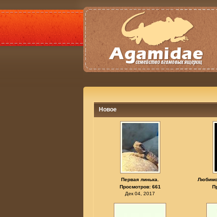
Новое
Первая линька.
Любимо
Просмотров: 661
П
Дек 04, 2017