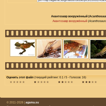
Акантозавр вооружённый (Acanthosaur
Акантозавр вооружённый
(
Acanthosaur
Оценить этот файл
(текущий рейтинг: 0.1 / 5 - Голосов: 16)
© 2011-2026 |
agama.su