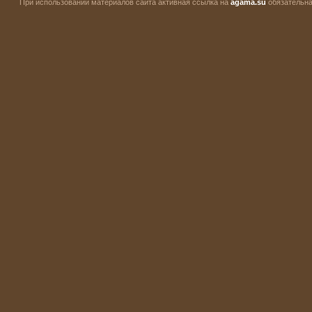
При использовании материалов сайта активная ссылка на
agama.su
обязательна