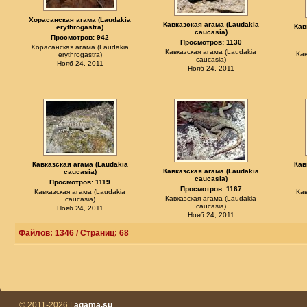
Хорасанская агама (Laudakia
Кавказская агама (Laudakia
Кав
erythrogastra)
caucasia)
Просмотров: 942
Просмотров: 1130
Хорасанская агама (Laudakia
Кавказская агама (Laudakia
Кав
erythrogastra)
caucasia)
Нояб 24, 2011
Нояб 24, 2011
Кавказская агама (Laudakia
Кав
Кавказская агама (Laudakia
caucasia)
caucasia)
Просмотров: 1119
Просмотров: 1167
Кавказская агама (Laudakia
Кав
Кавказская агама (Laudakia
caucasia)
caucasia)
Нояб 24, 2011
Нояб 24, 2011
Файлов: 1346 / Страниц: 68
© 2011-2026 |
agama.su