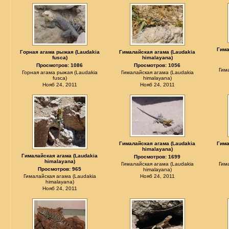
Гима
Горная агама рыжая (Laudakia
Гималайская агама (Laudakia
fusca)
himalayana)
Просмотров: 1086
Просмотров: 1056
Гим
Горная агама рыжая (Laudakia
Гималайская агама (Laudakia
fusca)
himalayana)
Нояб 24, 2011
Нояб 24, 2011
Гималайская агама (Laudakia
Гима
himalayana)
Гималайская агама (Laudakia
Просмотров: 1699
himalayana)
Гималайская агама (Laudakia
Гим
Просмотров: 965
himalayana)
Гималайская агама (Laudakia
Нояб 24, 2011
himalayana)
Нояб 24, 2011