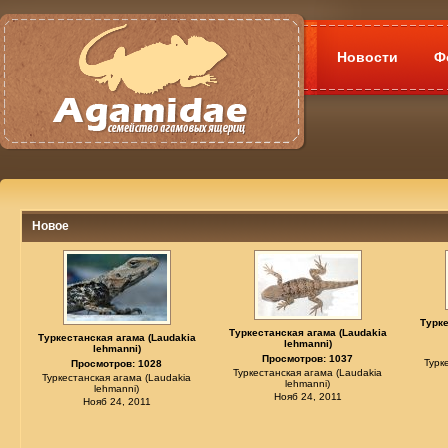
Новости
Ф
Новое
Турке
Туркестанская агама (Laudakia
Туркестанская агама (Laudakia
lehmanni)
lehmanni)
Просмотров: 1037
Турк
Просмотров: 1028
Туркестанская агама (Laudakia
Туркестанская агама (Laudakia
lehmanni)
lehmanni)
Нояб 24, 2011
Нояб 24, 2011