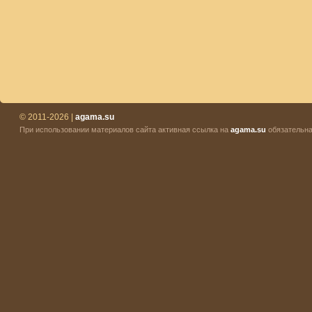
© 2011-2026 |
agama.su
При использовании материалов сайта активная ссылка на
agama.su
обязательна