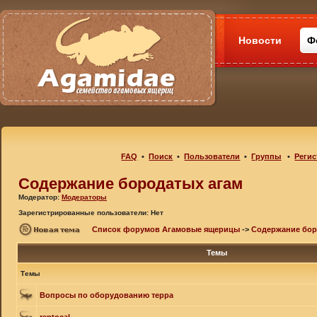
Новости
Ф
FAQ
•
Поиск
•
Пользователи
•
Группы
•
Регис
Содержание бородатых агам
Модератор:
Модераторы
Зарегистрированные пользователи: Нет
Список форумов Агамовые ящерицы
->
Содержание бор
Темы
Темы
Вопросы по оборудованию терра