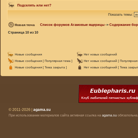
Подселять или нет?
Показать темы:
Список форумов Агамовые ящерицы
->
Содержание бор
Страница
10
из
10
Новые сообщения
Нет новых сообщений
Новые сообщения [ Популярная тема ]
Нет новых сообщений [ Популярная 
Новые сообщения [ Тема закрыта ]
Нет новых сообщений [ Тема закрыт
© 2011-2026 |
agama.su
При использовании материалов сайта активная ссылка на
agama.su
обязательна