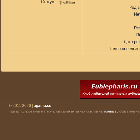
Статус:
Род 
Ин
Ре
П
Дата ро
Галерея пользо
© 2011-2026 |
agama.su
При использовании материалов сайта активная ссылка на
agama.su
обязательна