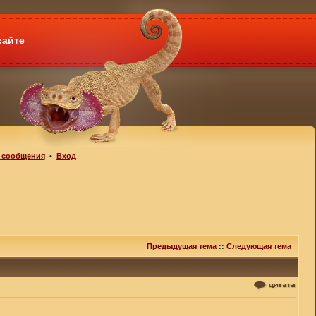
сайте
 сообщения
•
Вход
Предыдущая тема
::
Следующая тема