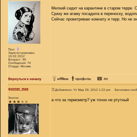
Мелкий сидит на карантине в старом терре. 
Сразу же агаму посадила в переноску, водопа
Сейчас проветриваю комнату и терр. Но не 
Пол:
Зарегистрирован:
16.02.2012
Возраст: 36
Сообщения: 74
Откуда: Москва
Вернуться к началу
gunner_max
Добавлено: Чт Мар 29, 2012 1:22 pm
Заголовок соо
Знаток
а что за термометр? уж точно не ртутный