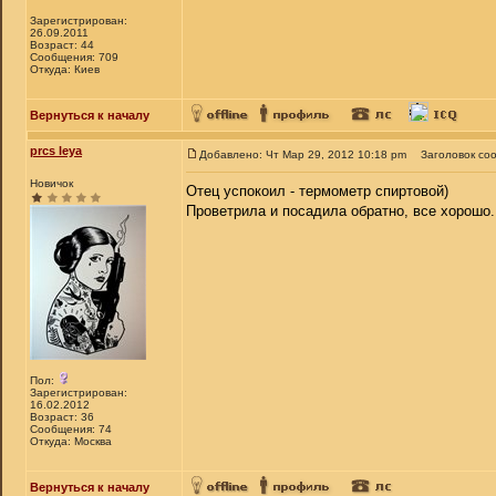
Зарегистрирован:
26.09.2011
Возраст: 44
Сообщения: 709
Откуда: Киев
Вернуться к началу
prcs leya
Добавлено: Чт Мар 29, 2012 10:18 pm
Заголовок со
Новичок
Отец успокоил - термометр спиртовой)
Проветрила и посадила обратно, все хорошо.
Пол:
Зарегистрирован:
16.02.2012
Возраст: 36
Сообщения: 74
Откуда: Москва
Вернуться к началу