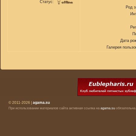
Статус:
Род 
Ин
Ре
П
Дата ро
Галерея пользо
© 2011-2026 |
agama.su
При использовании материалов сайта активная ссылка на
agama.su
обязательна