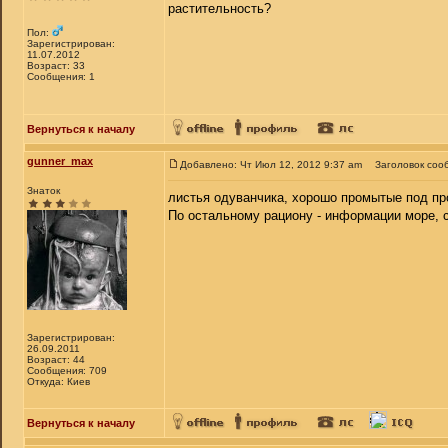
растительность?
Пол:
Зарегистрирован:
11.07.2012
Возраст: 33
Сообщения: 1
Вернуться к началу
gunner_max
Добавлено: Чт Июл 12, 2012 9:37 am
Заголовок соо
Знаток
листья одуванчика, хорошо промытые под про
По остальному рациону - информации море, с
Зарегистрирован:
26.09.2011
Возраст: 44
Сообщения: 709
Откуда: Киев
Вернуться к началу