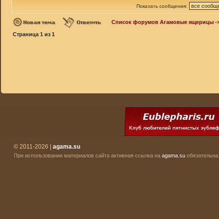
Показать сообщения:
Список форумов Агамовые ящерицы
-
Страница
1
из
1
© 2011-2026 |
agama.su
При использовании материалов сайта активная ссылка на
agama.su
обязательна