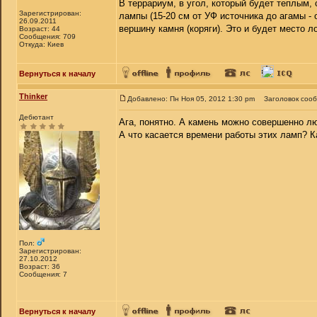
В террариум, в угол, который будет теплым,
Зарегистрирован:
лампы (15-20 см от УФ источника до агамы -
26.09.2011
вершину камня (коряги). Это и будет место л
Возраст: 44
Сообщения: 709
Откуда: Киев
Вернуться к началу
Thinker
Добавлено: Пн Ноя 05, 2012 1:30 pm
Заголовок соо
Дебютант
Ага, понятно. А камень можно совершенно л
А что касается времени работы этих ламп? 
Пол:
Зарегистрирован:
27.10.2012
Возраст: 36
Сообщения: 7
Вернуться к началу