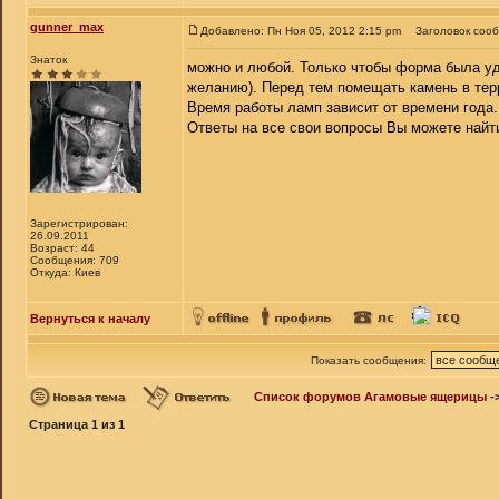
gunner_max
Добавлено: Пн Ноя 05, 2012 2:15 pm
Заголовок соо
Знаток
можно и любой. Только чтобы форма была уд
желанию). Перед тем помещать камень в терр
Время работы ламп зависит от времени года.
Ответы на все свои вопросы Вы можете най
Зарегистрирован:
26.09.2011
Возраст: 44
Сообщения: 709
Откуда: Киев
Вернуться к началу
Показать сообщения:
Список форумов Агамовые ящерицы
-
Страница
1
из
1