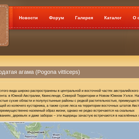
Новости
Форум
Галерея
Каталог
О 
датая агама (Pogona vitticeps)
этого вида широко распространены в центральной и восточной частях австралийского
ента: в Южной Австралии, Квинсленде, Северой Территории и Новом Южном Уэлсе. Н
стые сухие области и полупустынные районы с редкой растительностью, преимущест
щей из колючего кустарника, а также сухие леса на территории восточных штатов Авс
преимущественно наземный образ жизни, однако не редко встречаются на скальных
ваниях, деревьях и даже заборах – эти ящерицы зачастую встречаются в населённых 