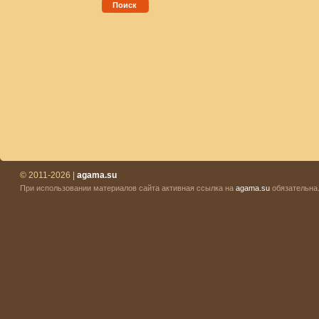
Поиск
© 2011-2026 |
agama.su
При использовании материалов сайта активная ссылка на
agama.su
обязательна