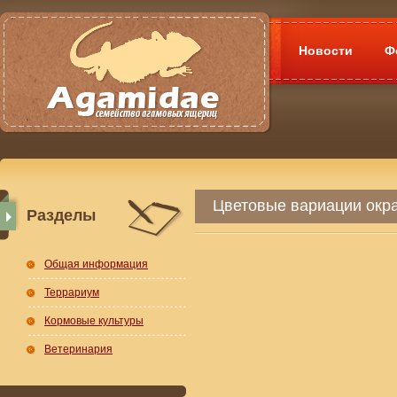
Новости
Ф
Цветовые вариации окр
Разделы
Общая информация
Террариум
Кормовые культуры
Ветеринария