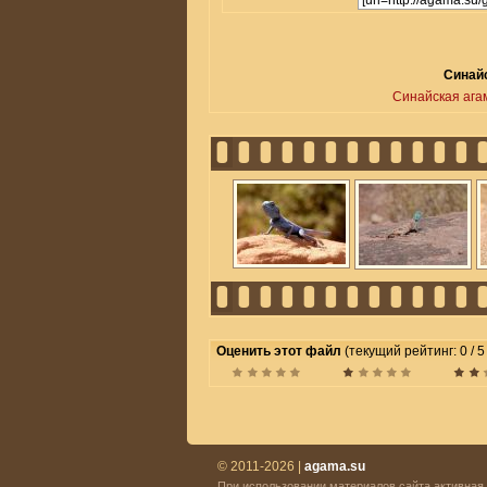
Синайс
Синайская ага
Оценить этот файл
(текущий рейтинг: 0 / 5
© 2011-2026 |
agama.su
При использовании материалов сайта активная