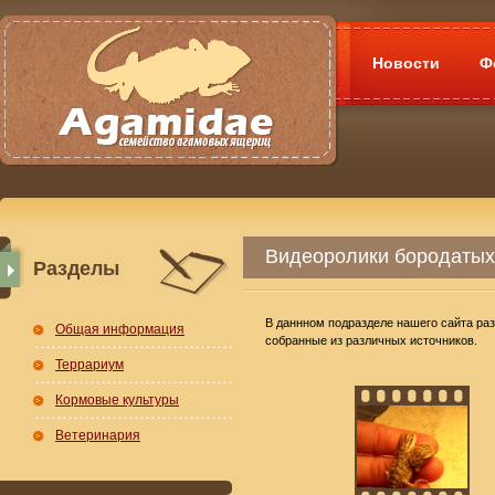
Новости
Ф
Видеоролики бородатых
Разделы
В даннном подразделе нашего сайта р
Общая информация
собранные из различных источников.
Террариум
Кормовые культуры
Ветеринария