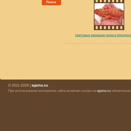
Поиск
Цветовые вариации окраса бородат
© 2011-2026 |
agama.su
При использовании материалов сайта активная ссылка на
agama.su
обязательна