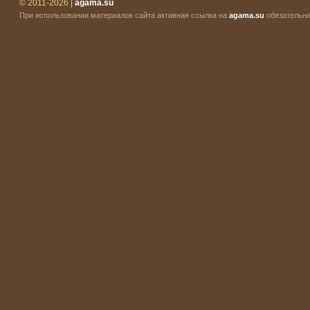
© 2011-2026 |
agama.su
При использовании материалов сайта активная ссылка на
agama.su
обязательна