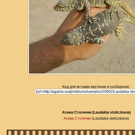
Код для вставки картинки в сообщение:
Агама Столички (Laudakia stoliczkana)
Агама Столички
(
Laudakia stoliczkana
)