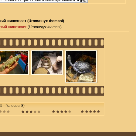
ий шипохвост (Uromastyx thomasi)
ский шипохвост
(
Uromastyx thomasi
)
5 - Голосов: 8)