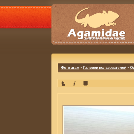
Фото агам
>
Галереи пользователей
>
Q