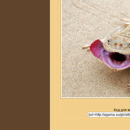
Код для в