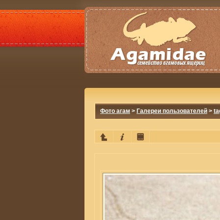
Фото агам
>
Галереи пользователей
>
ta