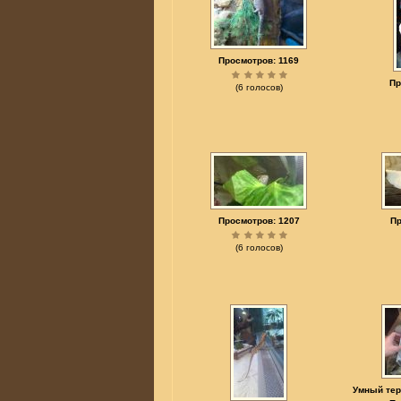
Просмотров: 1169
Пр
(6 голосов)
Просмотров: 1207
Пр
(6 голосов)
Умный тер