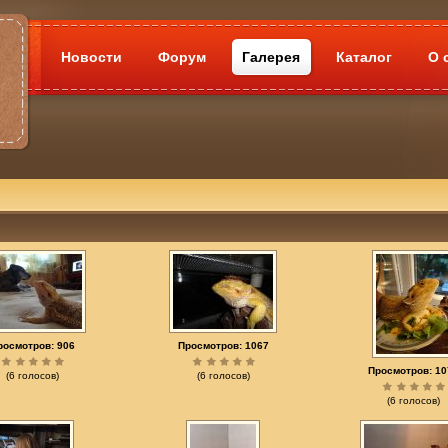
Новости
Форум
Галерея
Каталог
О 
росмотров: 906
Просмотров: 1067
Просмотров: 10
(6 голосов)
(6 голосов)
(6 голосов)