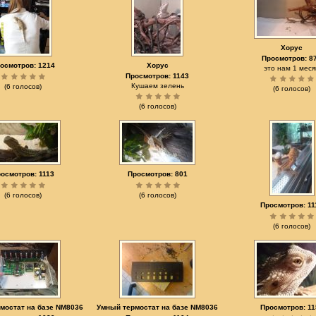
Хорус
Просмотров: 8
осмотров: 1214
Хорус
это нам 1 меся
Просмотров: 1143
Кушаем зелень
(6 голосов)
(6 голосов)
(6 голосов)
осмотров: 1113
Просмотров: 801
(6 голосов)
(6 голосов)
Просмотров: 11
(6 голосов)
мостат на базе NM8036
Умный термостат на базе NM8036
Просмотров: 11