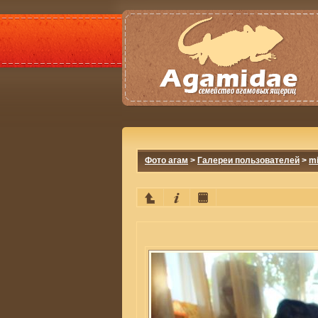
Фото агам
>
Галереи пользователей
>
mi