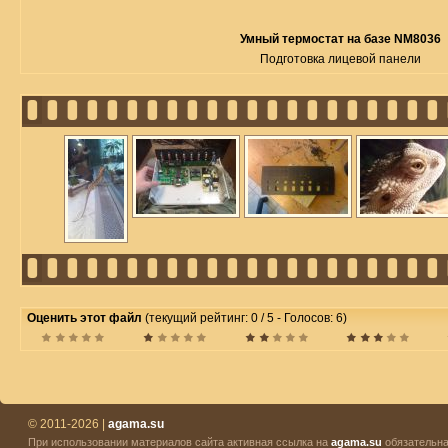
Умный термостат на базе NM8036
Подготовка лицевой панели
Оценить этот файл
(текущий рейтинг: 0 / 5 - Голосов: 6)
© 2011-2026 |
agama.su
При использовании материалов сайта активная ссылка на
agama.su
обязательна