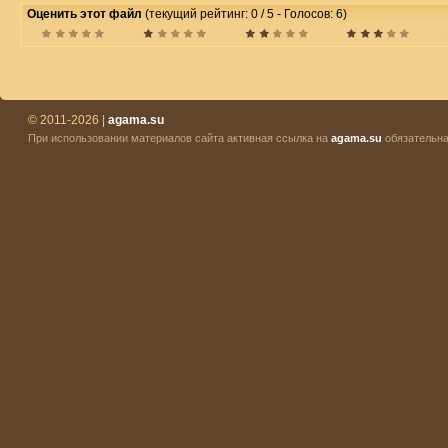
Оценить этот файл
(текущий рейтинг: 0 / 5 - Голосов: 6)
© 2011-2026 |
agama.su
При использовании материалов сайта активная ссылка на
agama.su
обязательна