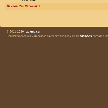
Файлов: 24 / Страниц: 2
© 2011-2026 |
agama.su
При использовании материалов сайта активная ссылка на
agama.su
обязательна