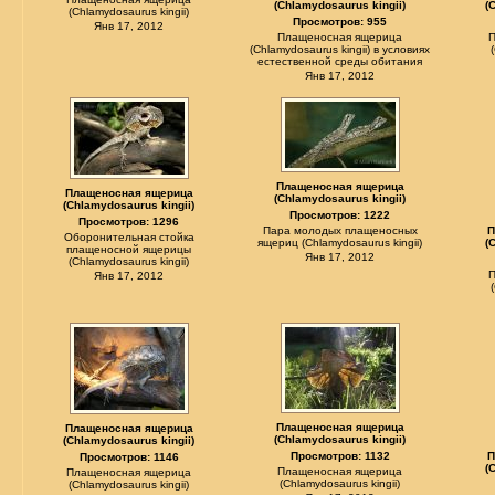
(Chlamydosaurus kingii)
(
(Chlamydosaurus kingii)
Просмотров: 955
Янв 17, 2012
Плащеносная ящерица
(Chlamydosaurus kingii) в условиях
естественной среды обитания
Янв 17, 2012
Плащеносная ящерица
Плащеносная ящерица
(Chlamydosaurus kingii)
(Chlamydosaurus kingii)
Просмотров: 1222
Просмотров: 1296
Пара молодых плащеносных
П
Оборонительная стойка
ящериц (Chlamydosaurus kingii)
(
плащеносной ящерицы
Янв 17, 2012
(Chlamydosaurus kingii)
Янв 17, 2012
Плащеносная ящерица
Плащеносная ящерица
(Chlamydosaurus kingii)
(Chlamydosaurus kingii)
Просмотров: 1132
П
Просмотров: 1146
(
Плащеносная ящерица
Плащеносная ящерица
(Chlamydosaurus kingii)
(Chlamydosaurus kingii)