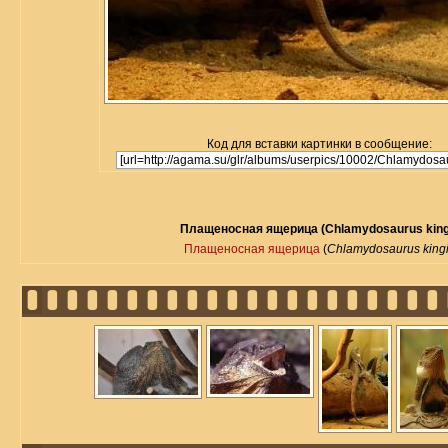
Код для вставки картинки в сообщение:
Плащеносная ящерица (Chlamydosaurus kingi
Плащеносная ящерица
(
Chlamydosaurus kingi