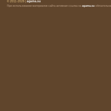
© 2011-2026 |
agama.su
При использовании материалов сайта активная ссылка на
agama.su
обязательна