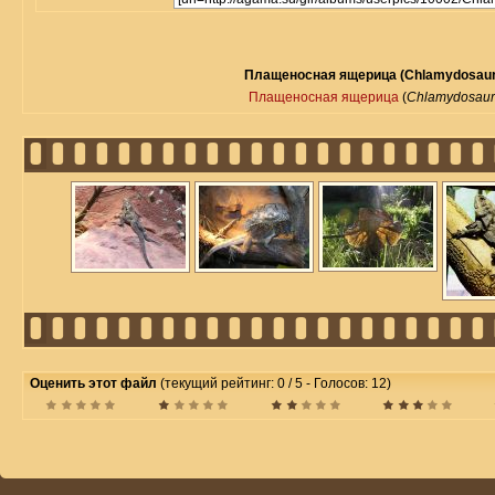
Плащеносная ящерица (Chlamydosauru
Плащеносная ящерица
(
Chlamydosauru
Оценить этот файл
(текущий рейтинг: 0 / 5 - Голосов: 12)