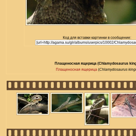
Код для вставки картинки в сообщение:
Плащеносная ящерица (Chlamydosaurus kingi
Плащеносная ящерица
(
Chlamydosaurus kingi