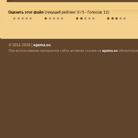
Оценить этот файл
(текущий рейтинг: 0 / 5 - Голосов: 12)
© 2011-2026 |
agama.su
При использовании материалов сайта активная ссылка на
agama.su
обязательна