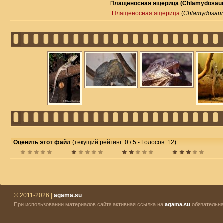
Плащеносная ящерица (Chlamydosauru
Плащеносная ящерица
(
Chlamydosauru
Оценить этот файл
(текущий рейтинг: 0 / 5 - Голосов: 12)
© 2011-2026 |
agama.su
При использовании материалов сайта активная ссылка на
agama.su
обязательна